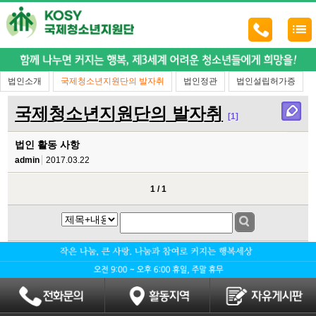
법인소개
국제청소년지원단의 발자취
법인정관
법인설립허가증
국제청소년지원단의 발자취
[1]
법인 활동 사항
admin
2017.03.22
1 / 1