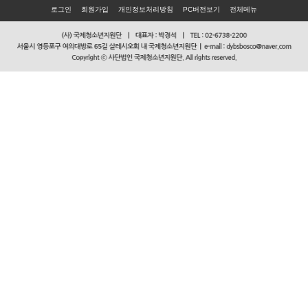
로그인
회원가입
개인정보처리방침
PC버전보기
전체메뉴